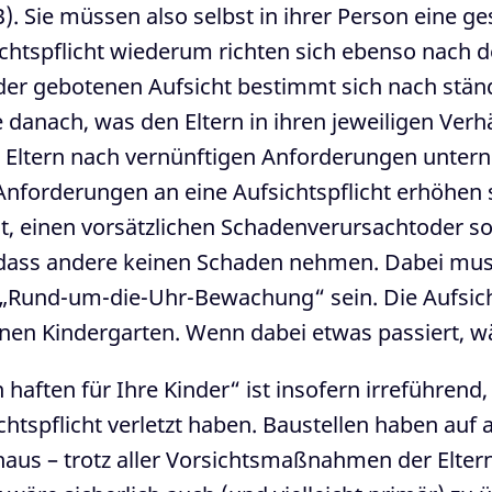
B). Sie müssen also selbst in ihrer Person eine g
ichtspflicht wiederum richten sich ebenso nac
 der gebotenen Aufsicht bestimmt sich nach stän
 danach, was den Eltern in ihren jeweiligen Ver
e Eltern nach vernünftigen Anforderungen unte
e Anforderungen an eine Aufsichtspflicht erhöhen
st, einen vorsätzlichen Schadenverursachtoder so
 dass andere keinen Schaden nehmen. Dabei muss 
 „Rund-um-die-Uhr-Bewachung“ sein. Die Aufsicht
einen Kindergarten. Wenn dabei etwas passiert, wä
 haften für Ihre Kinder“ ist insofern irreführend,
ichtspflicht verletzt haben. Baustellen haben auf
us – trotz aller Vorsichtsmaßnahmen der Eltern