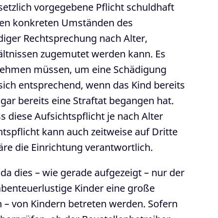
esetzlich vorgegebene Pflicht schuldhaft
h den konkreten Umständen des
diger Rechtsprechung nach Alter,
hältnissen zugemutet werden kann. Es
rnehmen müssen, um eine Schädigung
 sich entsprechend, wenn das Kind bereits
gar bereits eine Straftat begangen hat.
diese Aufsichtspflicht je nach Alter
spflicht kann auch zeitweise auf Dritte
re die Einrichtung verantwortlich.
 da dies – wie gerade aufgezeigt – nur der
 abenteuerlustige Kinder eine große
 – von Kindern betreten werden. Sofern