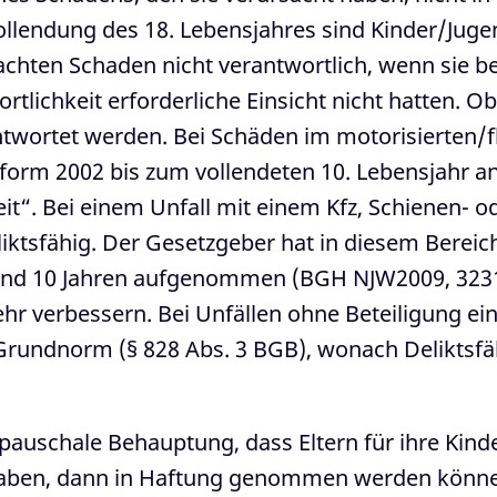
ollendung des 18. Lebensjahres sind Kinder/Jugen
rsachten Schaden nicht verantwortlich, wenn sie
lichkeit erforderliche Einsicht nicht hatten. Ob 
twortet werden. Bei Schäden im motorisierten/
form 2002 bis zum vollendeten 10. Lebensjahr a
it“. Bei einem Unfall mit einem Kfz, Schienen- 
iktsfähig. Der Gesetzgeber hat in diesem Bereic
 und 10 Jahren aufgenommen (BGH NJW2009, 3231)
hr verbessern. Bei Unfällen ohne Beteiligung ein
rundnorm (§ 828 Abs. 3 BGB), wonach Deliktsfä
 pauschale Behauptung, dass Eltern für ihre Kinder 
 haben, dann in Haftung genommen werden können,