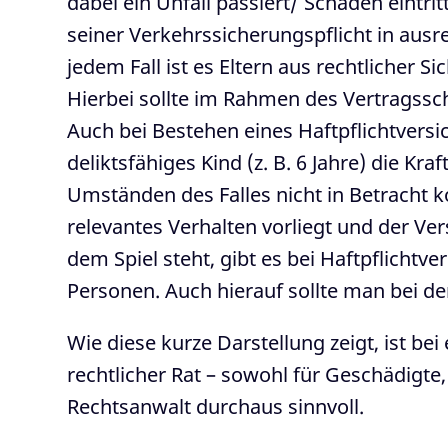
dabei ein Unfall passiert/ Schaden eintri
seiner Verkehrssicherungspflicht in au
jedem Fall ist es Eltern aus rechtlicher 
Hierbei sollte im Rahmen des Vertragss
Auch bei Bestehen eines Haftpflichtversi
deliktsfähiges Kind (z. B. 6 Jahre) die K
Umständen des Falles nicht in Betracht 
relevantes Verhalten vorliegt und der Ve
dem Spiel steht, gibt es bei Haftpflichtv
Personen. Auch hierauf sollte man bei d
Wie diese kurze Darstellung zeigt, ist b
rechtlicher Rat – sowohl für Geschädigte
Rechtsanwalt durchaus sinnvoll.