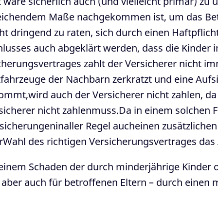
tt wäre sicherlich auch (und vielleicht primär) zu
sreichendem Maße nachgekommen ist, um das Betr
Sicht dringend zu raten, sich durch einen Haftpfli
chlusses auch abgeklärt werden, dass die Kinde
cherungsvertrages zahlt der Versicherer nicht i
raftfahrzeuge der Nachbarn zerkratzt und eine Aufs
kommt,wird auch der Versicherer nicht zahlen, d
rsicherer nicht zahlenmuss.Da in einem solchen F
ersicherungeninaller Regel aucheinen zusätzliche
erWahl des richtigen Versicherungsvertrages da
ei einem Schaden der durch minderjährige Kinder 
, aber auch für betroffenen Eltern – durch einen