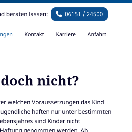
nd beraten lassen:
06151 / 24500
ungen
Kontakt
Karriere
Anfahrt
 doch nicht?
nter welchen Voraussetzungen das Kind
d Jugendliche haften nur unter bestimmten
ebensjahres sind Kinder nicht
t in Haftung genommen werden. Ab