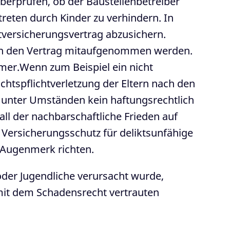
 überprüfen, ob der Baustellenbetreiber
eten durch Kinder zu verhindern. In
chtversicherungsvertrag abzusichern.
r in den Vertrag mitaufgenommen werden.
mmer.Wenn zum Beispiel ein nicht
ichtspflichtverletzung der Eltern nach den
a unter Umständen kein haftungsrechtlich
all der nachbarschaftliche Frieden auf
n Versicherungsschutz für deliktsunfähige
s Augenmerk richten.
oder Jugendliche verursacht wurde,
 mit dem Schadensrecht vertrauten