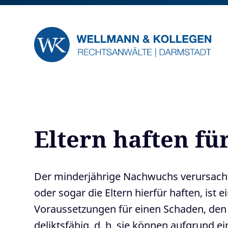
Eltern haften fü
Der minderjährige Nachwuchs verursacht
oder sogar die Eltern hierfür haften, is
Voraussetzungen für einen Schaden, den s
deliktsfähig, d. h. sie können aufgrund