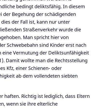
dliche bedingt deliktsfähig. In diesem
 bei der Begehung der schädigenden
dies der Fall ist, kann nur unter
fließenden Straßenverkehr wurde die
ngehoben. Man spricht hier von
oder Schwebebahn sind Kinder erst nach
h eine Vermutung der Deliktsunfähigkeit
. Damit wollte man die Rechtsstellung
es Kfz, einer Schienen- oder
higkeit ab dem vollendeten siebten
haften. Richtig ist lediglich, dass Eltern
 wenn sie ihre elterliche