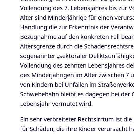
Vollendung des 7. Lebensjahres bis zur V
Alter sind Minderjährige für einen veru
Handlung die zur Erkenntnis der Verantwort
Bezugnahme auf den konkreten Fall bean
Altersgrenze durch die Schadensrechtsre
sogenannter „sektoraler Deliktsunfähigke
Vollendung des zehnten Lebensjahres del
des Minderjährigen im Alter zwischen 7
von Kindern bei Unfällen im Straßenverke
Schwebebahn bleibt es dagegen bei der G
Lebensjahr vermutet wird.
Ein sehr verbreiteter Rechtsirrtum ist die
für Schäden, die ihre Kinder verursacht