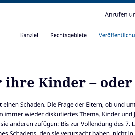
Anrufen u
Kanzlei
Rechtsgebiete
Veröffentlich
r ihre Kinder – oder
 einen Schaden. Die Frage der Eltern, ob und u
t ein immer wieder diskutiertes Thema. Kinder un
ie anderen zufügen: Bis zur Vollendung des 7. L
 eines Schadens, den sie verursacht haben, nich