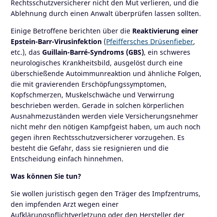
Rechtsschutzversicherer nicht den Mut verlieren, und die
Ablehnung durch einen Anwalt überprüfen lassen sollten.
Einige Betroffene berichten über die
Reaktivierung einer
Epstein-Barr-Virusinfektion
(
Pfeiffersches Drüsenfieber
,
etc.), das
Guillain-Barré-Syndroms (GBS)
, ein schweres
neurologisches Krankheitsbild, ausgelöst durch eine
überschießende Autoimmunreaktion und ähnliche Folgen,
die mit gravierenden Erschöpfungssymptomen,
Kopfschmerzen, Muskelschwäche und Verwirrung
beschrieben werden. Gerade in solchen körperlichen
Ausnahmezuständen werden viele Versicherungsnehmer
nicht mehr den nötigen Kampfgeist haben, um auch noch
gegen ihren Rechtsschutzversicherer vorzugehen. Es
besteht die Gefahr, dass sie resignieren und die
Entscheidung einfach hinnehmen.
Was können Sie tun?
Sie wollen juristisch gegen den Träger des Impfzentrums,
den impfenden Arzt wegen einer
Aufklärungspflichtverletzung oder den Hersteller der