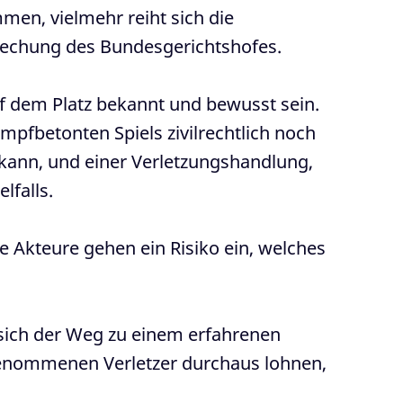
men, vielmehr reiht sich die
prechung des Bundesgerichtshofes.
auf dem Platz bekannt und bewusst sein.
fbetonten Spiels zivilrechtlich noch
 kann, und einer Verletzungshandlung,
lfalls.
ie Akteure gehen ein Risiko ein, welches
 sich der Weg zu einem erfahrenen
 genommenen Verletzer durchaus lohnen,