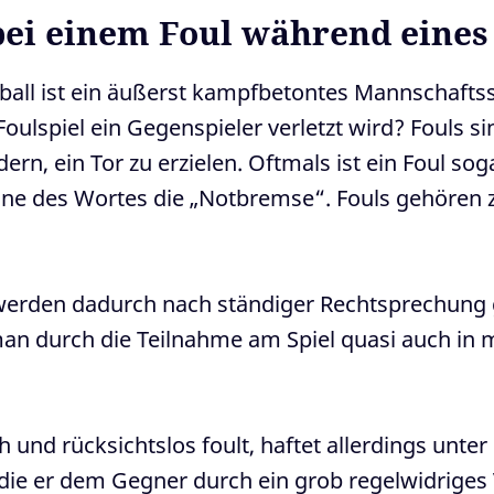
bei einem Foul während eines
ll ist ein äußerst kampfbetontes Mannschaftsspi
Foulspiel ein Gegenspieler verletzt wird? Fouls s
rn, ein Tor zu erzielen. Oftmals ist ein Foul sog
ne des Wortes die „Notbremse“. Fouls gehören zu
o werden dadurch nach ständiger Rechtsprechung 
an durch die Teilnahme am Spiel quasi auch in 
h und rücksichtslos foult, haftet allerdings un
 die er dem Gegner durch ein grob regelwidriges 