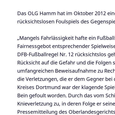
Das OLG Hamm hat im Oktober 2012 eine
rücksichtslosen Foulspiels des Gegenspi
„Mangels Fahrlässigkeit hafte ein Fußbal
Fairnessgebot entsprechender Spielweise 
DFB-Fußballregel Nr. 12 rücksichtslos g
Rücksicht auf die Gefahr und die Folgen s
umfangreichen Beweisaufnahme zu Recht a
die Verletzungen, die er dem Gegner bei 
Kreises Dortmund war der klagende Spiel
Bein gefoult worden. Durch das vom Schi
Knieverletzung zu, in deren Folge er sein
Pressemitteilung des Oberlandesgericht