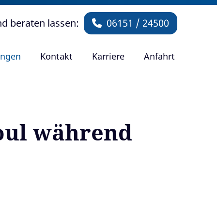
nd beraten lassen:
06151 / 24500
ungen
Kontakt
Karriere
Anfahrt
Foul während