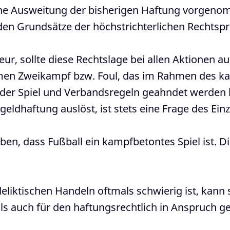
eine Ausweitung der bisherigen Haftung vorgenom
nden Grundsätze der höchstrichterlichen Rechts
eur, sollte diese Rechtslage bei allen Aktionen 
en Zweikampf bzw. Foul, das im Rahmen des kamp
n der Spiel und Verbandsregeln geahndet werden
dhaftung auslöst, ist stets eine Frage des Einze
ben, dass Fußball ein kampfbetontes Spiel ist. D
eliktischen Handeln oftmals schwierig ist, kann
als auch für den haftungsrechtlich in Anspruch