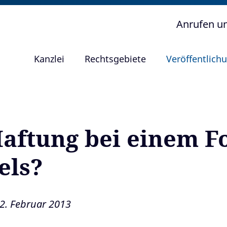
Anrufen u
Kanzlei
Rechtsgebiete
Veröffentlich
 Haftung bei einem 
els?
12. Februar 2013