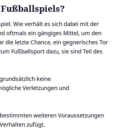
 Fußballspiels?
el. Wie verhält es sich dabei mit der
ind oftmals ein gängiges Mittel, um den
ar die letzte Chance, ein gegnerisches Tor
m Fußballsport dazu, sie sind Teil des
grundsätzlich keine
mögliche Verletzungen und
ter bestimmten weiteren Voraussetzungen
Verhalten zufügt.