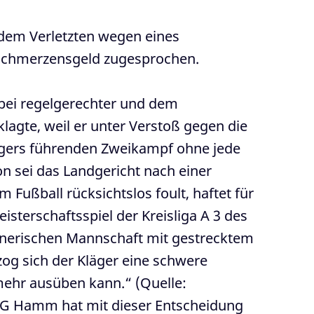
dem Verletzten wegen eines
€ Schmerzensgeld zugesprochen.
 bei regelgerechter und dem
lagte, weil er unter Verstoß gegen die
lägers führenden Zweikampf ohne jede
on sei das Landgericht nach einer
ßball rücksichtslos foult, haftet für
sterschaftsspiel der Kreisliga A 3 des
egnerischen Mannschaft mit gestrecktem
zog sich der Kläger eine schwere
 mehr ausüben kann.“ (Quelle:
OLG Hamm hat mit dieser Entscheidung