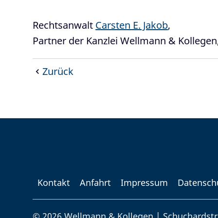
Rechtsanwalt
Carsten E. Jakob
,
Partner der Kanzlei Wellmann & Kollege
Zurück
Kontakt
Anfahrt
Impressum
Datensch
© 2026 Wellmann & Kollegen | Schuchardstr