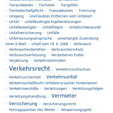
Tierarztkosten
Tierfutter
Tiergefahr
Tierhalterhaftpflicht
Transaktionen
Trennung
Umgang
Unerlaubtes Entfernen vom Unfallort
Unfall
unfallbedingte Kopfverletzungen
Unfallbeteiligter
Unfallfolgen
Unfallschwerpunkt
Unfallversicherung
Unfälle
Unterlassungsansprüche
unverlangte Zusendung
einer E-Mail
Urteil vom 18. 6. 2008
Verbrauch
Verbraucherdarlehen
Verbraucherschutz
Verbrauchserfassung
Verdorbenes Futter
Verjährung
Verkehrskontrollen
Verkehrsrecht
Verkehrsrechtschutz
Verkehrsunfall
Verkehrssicherheit
Verkehrsunfallflucht Unfallverursacher hinterlassen
Verkehrsverstöße
Verletzungen
Verletzungsfolgen
Vermieter
Verletzungshandlung
Versicherung
Versicherungsrecht
Vertragspartner des Mieter
Verwarnungsgeld