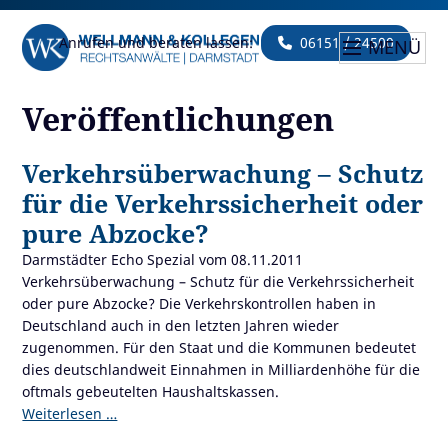
Anrufen und beraten lassen:
06151 / 24500
MENÜ
Veröffentlichungen
Verkehrsüberwachung – Schutz
für die Verkehrssicherheit oder
pure Abzocke?
Darmstädter Echo Spezial vom 08.11.2011
Verkehrsüberwachung – Schutz für die Verkehrssicherheit
oder pure Abzocke? Die Verkehrskontrollen haben in
Deutschland auch in den letzten Jahren wieder
zugenommen. Für den Staat und die Kommunen bedeutet
dies deutschlandweit Einnahmen in Milliardenhöhe für die
oftmals gebeutelten Haushaltskassen.
Weiterlesen …