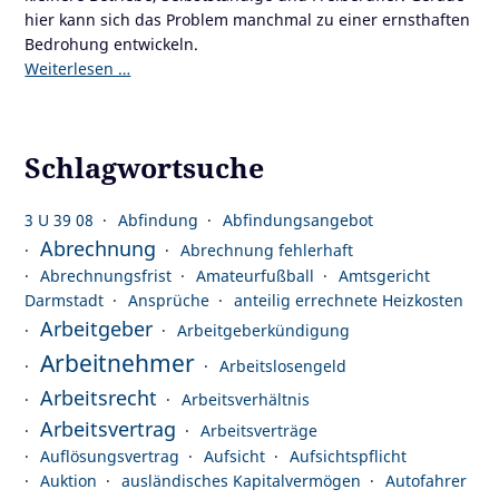
hier kann sich das Problem manchmal zu einer ernsthaften
Bedrohung entwickeln.
Weiterlesen …
Schlagwortsuche
3 U 39 08
Abfindung
Abfindungsangebot
Abrechnung
Abrechnung fehlerhaft
Abrechnungsfrist
Amateurfußball
Amtsgericht
Darmstadt
Ansprüche
anteilig errechnete Heizkosten
Arbeitgeber
Arbeitgeberkündigung
Arbeitnehmer
Arbeitslosengeld
Arbeitsrecht
Arbeitsverhältnis
Arbeitsvertrag
Arbeitsverträge
Auflösungsvertrag
Aufsicht
Aufsichtspflicht
Auktion
ausländisches Kapitalvermögen
Autofahrer