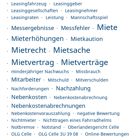
Leasingfahrzeug
Leasinggeber
Leasinggesellschaften
Leasingnehmer
Leasingraten
Leistung
Mannschaftsspiel
Miete
Messergebnisse
Messfehler
Mieterhöhungen
Mietkaution
Mietrecht
Mietsache
Mietvertrag
Mietverträge
minderjähriger Nachwuchs
Missbrauch
Mitarbeiter
Mitschuld
Mitverschulden
Nachzahlung
Nachforderungen
Nebenkosten
Nebenkostenabrechnung
Nebenkostenabrechnungen
Nebenkostenvorauszahlung
negative Bewertung
Nichtmieter
Nichttragen eines Fahrradhelms
Notbremse
Notstand
Oberlandesgericht Celle
OLG Celle
OLG Celle 3U 39 08
Online-Bewertungen