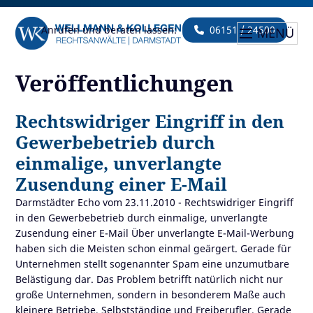
Anrufen und beraten lassen:
06151 / 24500
MENÜ
Veröffentlichungen
Rechtswidriger Eingriff in den
Gewerbebetrieb durch
einmalige, unverlangte
Zusendung einer E-Mail
Darmstädter Echo vom 23.11.2010 - Rechtswidriger Eingriff
in den Gewerbebetrieb durch einmalige, unverlangte
Zusendung einer E-Mail Über unverlangte E-Mail-Werbung
haben sich die Meisten schon einmal geärgert. Gerade für
Unternehmen stellt sogenannter Spam eine unzumutbare
Belästigung dar. Das Problem betrifft natürlich nicht nur
große Unternehmen, sondern in besonderem Maße auch
kleinere Betriebe, Selbstständige und Freiberufler. Gerade