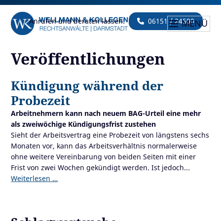
Anrufen und beraten lassen:
06151 / 24500
MENÜ
Veröffentlichungen
Kündigung während der
Probezeit
Arbeitnehmern kann nach neuem BAG-Urteil eine mehr
als zweiwöchige Kündigungsfrist zustehen
Sieht der Arbeitsvertrag eine Probezeit von längstens sechs
Monaten vor, kann das Arbeitsverhältnis normalerweise
ohne weitere Vereinbarung von beiden Seiten mit einer
Frist von zwei Wochen gekündigt werden. Ist jedoch...
Weiterlesen …