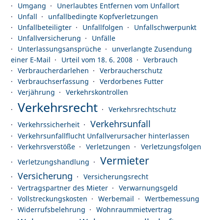
Umgang
Unerlaubtes Entfernen vom Unfallort
Unfall
unfallbedingte Kopfverletzungen
Unfallbeteiligter
Unfallfolgen
Unfallschwerpunkt
Unfallversicherung
Unfälle
Unterlassungsansprüche
unverlangte Zusendung
einer E-Mail
Urteil vom 18. 6. 2008
Verbrauch
Verbraucherdarlehen
Verbraucherschutz
Verbrauchserfassung
Verdorbenes Futter
Verjährung
Verkehrskontrollen
Verkehrsrecht
Verkehrsrechtschutz
Verkehrsunfall
Verkehrssicherheit
Verkehrsunfallflucht Unfallverursacher hinterlassen
Verkehrsverstöße
Verletzungen
Verletzungsfolgen
Vermieter
Verletzungshandlung
Versicherung
Versicherungsrecht
Vertragspartner des Mieter
Verwarnungsgeld
Vollstreckungskosten
Werbemail
Wertbemessung
Widerrufsbelehrung
Wohnraummietvertrag