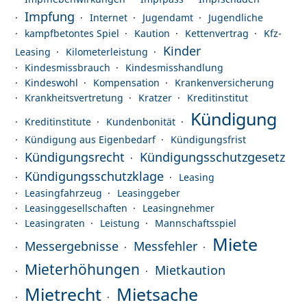
Impfung
Internet
Jugendamt
Jugendliche
kampfbetontes Spiel
Kaution
Kettenvertrag
Kfz-
Kinder
Leasing
Kilometerleistung
Kindesmissbrauch
Kindesmisshandlung
Kindeswohl
Kompensation
Krankenversicherung
Krankheitsvertretung
Kratzer
Kreditinstitut
Kündigung
Kreditinstitute
Kundenbonität
Kündigung aus Eigenbedarf
Kündigungsfrist
Kündigungsrecht
Kündigungsschutzgesetz
Kündigungsschutzklage
Leasing
Leasingfahrzeug
Leasinggeber
Leasinggesellschaften
Leasingnehmer
Leasingraten
Leistung
Mannschaftsspiel
Miete
Messergebnisse
Messfehler
Mieterhöhungen
Mietkaution
Mietrecht
Mietsache