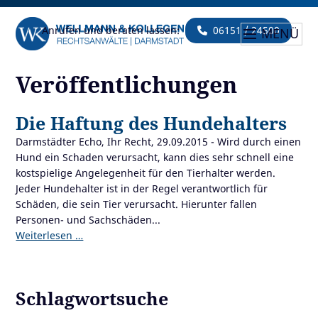
Anrufen und beraten lassen:
06151 / 24500
MENÜ
Veröffentlichungen
Die Haftung des Hundehalters
Darmstädter Echo, Ihr Recht, 29.09.2015 - Wird durch einen
Hund ein Schaden verursacht, kann dies sehr schnell eine
kostspielige Angelegenheit für den Tierhalter werden.
Jeder Hundehalter ist in der Regel verantwortlich für
Schäden, die sein Tier verursacht. Hierunter fallen
Personen- und Sachschäden...
Weiterlesen …
Schlagwortsuche