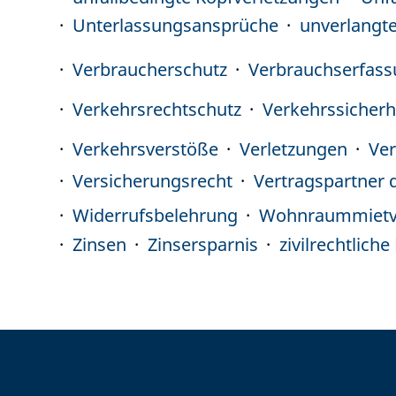
Unterlassungsansprüche
unverlangte
Verbraucherschutz
Verbrauchserfas
Verkehrsrechtschutz
Verkehrssicherh
Verkehrsverstöße
Verletzungen
Ver
Versicherungsrecht
Vertragspartner 
Widerrufsbelehrung
Wohnraummietv
Zinsen
Zinsersparnis
zivilrechtlich