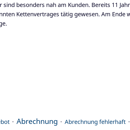
 sind besonders nah am Kunden. Bereits 11 Jahre 
nten Kettenvertrages tätig gewesen. Am Ende wa
ge.
Abrechnung
ebot
Abrechnung fehlerhaft