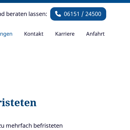
nd beraten lassen:
06151 / 24500
ungen
Kontakt
Karriere
Anfahrt
isteten
zu mehrfach befristeten