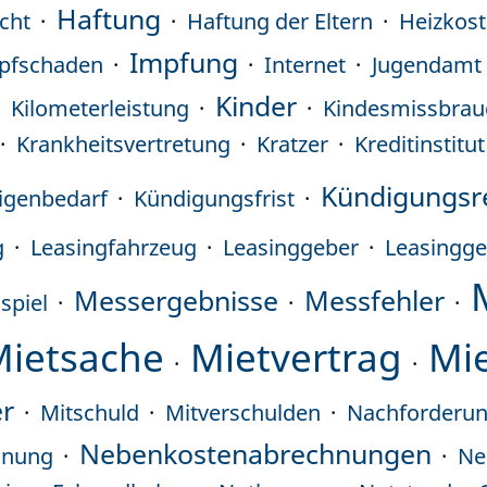
Haftung
icht
Haftung der Eltern
Heizkos
Impfung
pfschaden
Internet
Jugendamt
Kinder
Kilometerleistung
Kindesmissbrau
Krankheitsvertretung
Kratzer
Kreditinstitut
Kündigungsr
igenbedarf
Kündigungsfrist
g
Leasingfahrzeug
Leasinggeber
Leasingge
Messergebnisse
Messfehler
spiel
Mietsache
Mietvertrag
Mie
er
Mitschuld
Mitverschulden
Nachforderu
Nebenkostenabrechnungen
hnung
Ne