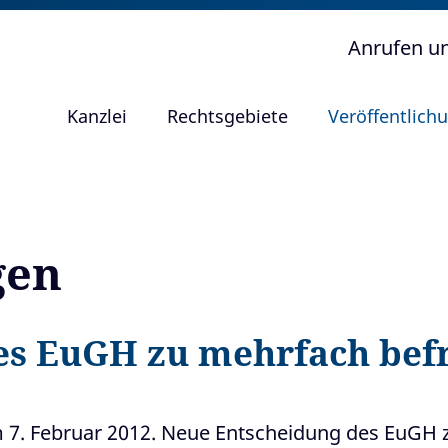
Anrufen u
Kanzlei
Rechtsgebiete
Veröffentlich
gen
es EuGH zu mehrfach befr
m 7. Februar 2012. Neue Entscheidung des EuGH 