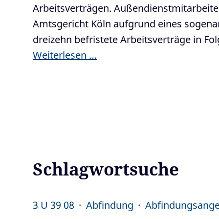
Arbeitsverträgen. Außendienstmitarbeiter
Amtsgericht Köln aufgrund eines sogenan
dreizehn befristete Arbeitsverträge in Fol
Weiterlesen …
Schlagwortsuche
3 U 39 08
Abfindung
Abfindungsang