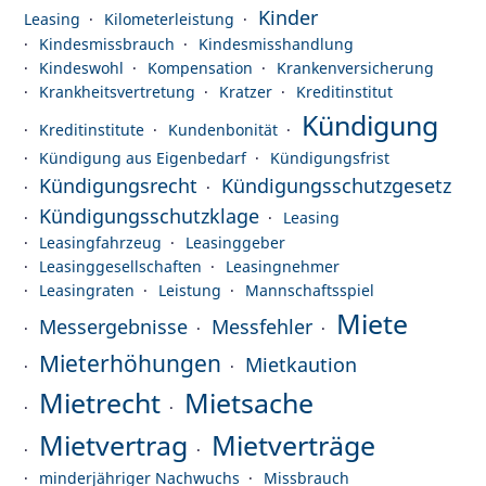
Kinder
Leasing
Kilometerleistung
Kindesmissbrauch
Kindesmisshandlung
Kindeswohl
Kompensation
Krankenversicherung
Krankheitsvertretung
Kratzer
Kreditinstitut
Kündigung
Kreditinstitute
Kundenbonität
Kündigung aus Eigenbedarf
Kündigungsfrist
Kündigungsrecht
Kündigungsschutzgesetz
Kündigungsschutzklage
Leasing
Leasingfahrzeug
Leasinggeber
Leasinggesellschaften
Leasingnehmer
Leasingraten
Leistung
Mannschaftsspiel
Miete
Messergebnisse
Messfehler
Mieterhöhungen
Mietkaution
Mietrecht
Mietsache
Mietvertrag
Mietverträge
minderjähriger Nachwuchs
Missbrauch