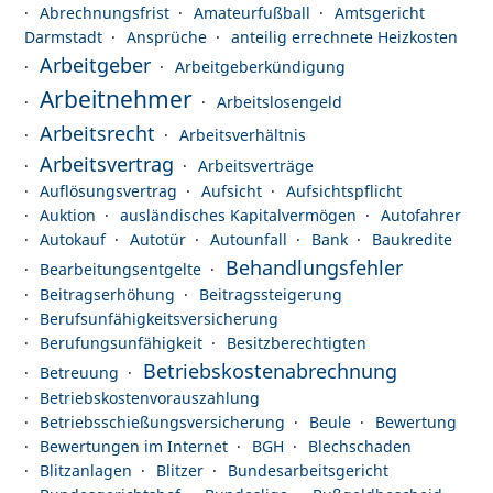
Abrechnungsfrist
Amateurfußball
Amtsgericht
Darmstadt
Ansprüche
anteilig errechnete Heizkosten
Arbeitgeber
Arbeitgeberkündigung
Arbeitnehmer
Arbeitslosengeld
Arbeitsrecht
Arbeitsverhältnis
Arbeitsvertrag
Arbeitsverträge
Auflösungsvertrag
Aufsicht
Aufsichtspflicht
Auktion
ausländisches Kapitalvermögen
Autofahrer
Autokauf
Autotür
Autounfall
Bank
Baukredite
Behandlungsfehler
Bearbeitungsentgelte
Beitragserhöhung
Beitragssteigerung
Berufsunfähigkeitsversicherung
Berufungsunfähigkeit
Besitzberechtigten
Betriebskostenabrechnung
Betreuung
Betriebskostenvorauszahlung
Betriebsschießungsversicherung
Beule
Bewertung
Bewertungen im Internet
BGH
Blechschaden
Blitzanlagen
Blitzer
Bundesarbeitsgericht