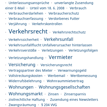
Unterlassungsansprüche
unverlangte Zusendung
einer E-Mail
Urteil vom 18. 6. 2008
Verbrauch
Verbraucherdarlehen
Verbraucherschutz
Verbrauchserfassung
Verdorbenes Futter
Verjährung
Verkehrskontrollen
Verkehrsrecht
Verkehrsrechtschutz
Verkehrsunfall
Verkehrssicherheit
Verkehrsunfallflucht Unfallverursacher hinterlassen
Verkehrsverstöße
Verletzungen
Verletzungsfolgen
Vermieter
Verletzungshandlung
Versicherung
Versicherungsrecht
Vertragspartner des Mieter
Verwarnungsgeld
Vollstreckungskosten
Werbemail
Wertbemessung
Widerrufsbelehrung
Wohnraummietvertrag
Wohnungen
Wohnungsgesellschaften
Wohnungsmarkt
Zinsen
Zinsersparnis
zivilrechtliche Haftung
Zusendung eines Newsletters
Zwangsräumung
§ 204 VVG