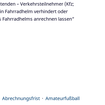
ltenden – Verkehrsteilnehmer (Kfz;
 ein Fahrradhelm verhindert oder
es Fahrradhelms anrechnen lassen“
Abrechnungsfrist
Amateurfußball