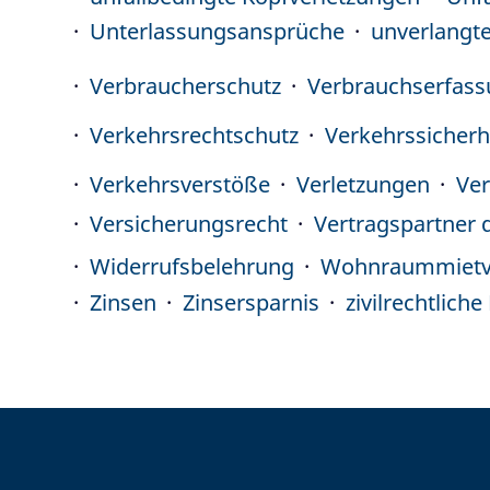
Unterlassungsansprüche
unverlangte
Verbraucherschutz
Verbrauchserfas
Verkehrsrechtschutz
Verkehrssicherh
Verkehrsverstöße
Verletzungen
Ver
Versicherungsrecht
Vertragspartner 
Widerrufsbelehrung
Wohnraummietv
Zinsen
Zinsersparnis
zivilrechtlich