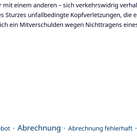
r mit einem anderen – sich verkehrswidrig verha
des Sturzes unfallbedingte Kopfverletzungen, die
lich ein Mitverschulden wegen Nichttragens ein
Abrechnung
ebot
Abrechnung fehlerhaft