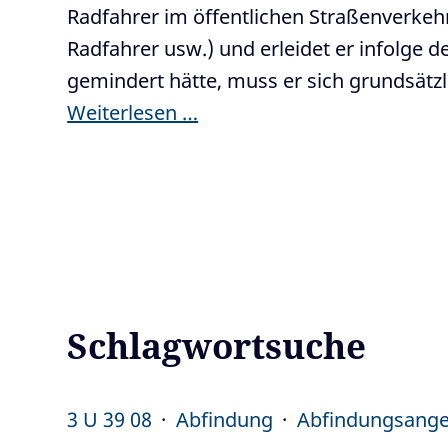
Radfahrer im öffentlichen Straßenverkeh
Radfahrer usw.) und erleidet er infolge 
gemindert hätte, muss er sich grundsätz
Weiterlesen …
Schlagwortsuche
3 U 39 08
Abfindung
Abfindungsang