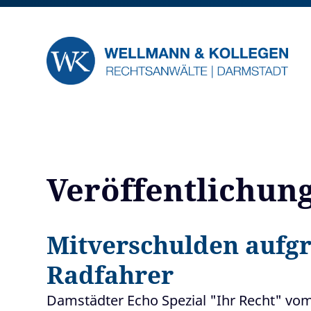
Veröffentlichun
Mitverschulden aufgr
Radfahrer
Damstädter Echo Spezial "Ihr Recht" vom 