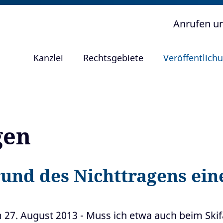
Anrufen u
Kanzlei
Rechtsgebiete
Veröffentlich
gen
und des Nichttragens ein
27. August 2013 - Muss ich etwa auch beim Skifa