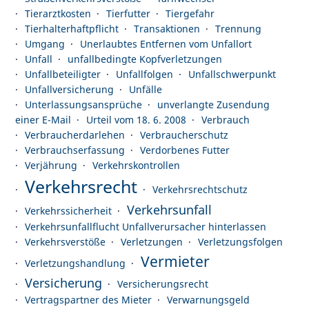
Tierarztkosten
Tierfutter
Tiergefahr
Tierhalterhaftpflicht
Transaktionen
Trennung
Umgang
Unerlaubtes Entfernen vom Unfallort
Unfall
unfallbedingte Kopfverletzungen
Unfallbeteiligter
Unfallfolgen
Unfallschwerpunkt
Unfallversicherung
Unfälle
Unterlassungsansprüche
unverlangte Zusendung
einer E-Mail
Urteil vom 18. 6. 2008
Verbrauch
Verbraucherdarlehen
Verbraucherschutz
Verbrauchserfassung
Verdorbenes Futter
Verjährung
Verkehrskontrollen
Verkehrsrecht
Verkehrsrechtschutz
Verkehrsunfall
Verkehrssicherheit
Verkehrsunfallflucht Unfallverursacher hinterlassen
Verkehrsverstöße
Verletzungen
Verletzungsfolgen
Vermieter
Verletzungshandlung
Versicherung
Versicherungsrecht
Vertragspartner des Mieter
Verwarnungsgeld