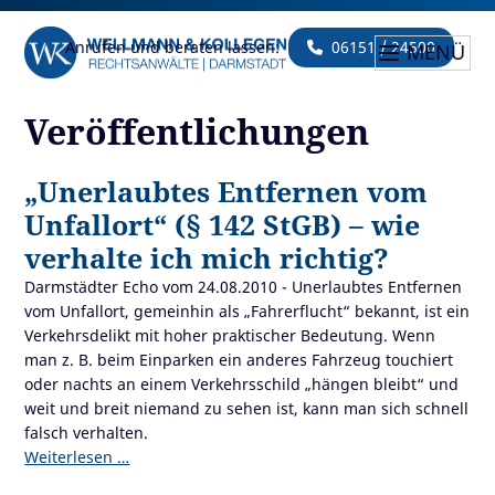
Anrufen und beraten lassen:
06151 / 24500
MENÜ
Veröffentlichungen
„Unerlaubtes Entfernen vom
Unfallort“ (§ 142 StGB) – wie
verhalte ich mich richtig?
Darmstädter Echo vom 24.08.2010 - Unerlaubtes Entfernen
vom Unfallort, gemeinhin als „Fahrerflucht“ bekannt, ist ein
Verkehrsdelikt mit hoher praktischer Bedeutung. Wenn
man z. B. beim Einparken ein anderes Fahrzeug touchiert
oder nachts an einem Verkehrsschild „hängen bleibt“ und
weit und breit niemand zu sehen ist, kann man sich schnell
falsch verhalten.
Weiterlesen …