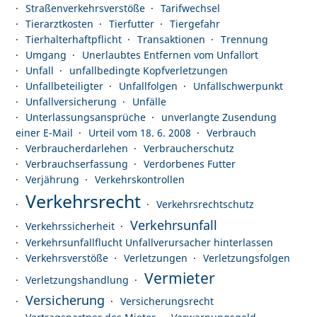
Straßenverkehrsverstöße
Tarifwechsel
Tierarztkosten
Tierfutter
Tiergefahr
Tierhalterhaftpflicht
Transaktionen
Trennung
Umgang
Unerlaubtes Entfernen vom Unfallort
Unfall
unfallbedingte Kopfverletzungen
Unfallbeteiligter
Unfallfolgen
Unfallschwerpunkt
Unfallversicherung
Unfälle
Unterlassungsansprüche
unverlangte Zusendung
einer E-Mail
Urteil vom 18. 6. 2008
Verbrauch
Verbraucherdarlehen
Verbraucherschutz
Verbrauchserfassung
Verdorbenes Futter
Verjährung
Verkehrskontrollen
Verkehrsrecht
Verkehrsrechtschutz
Verkehrsunfall
Verkehrssicherheit
Verkehrsunfallflucht Unfallverursacher hinterlassen
Verkehrsverstöße
Verletzungen
Verletzungsfolgen
Vermieter
Verletzungshandlung
Versicherung
Versicherungsrecht