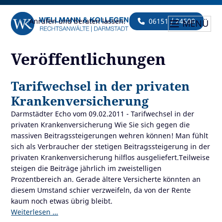
Anrufen und beraten lassen:
06151 / 24500
MENÜ
Veröffentlichungen
Tarifwechsel in der privaten
Krankenversicherung
Darmstädter Echo vom 09.02.2011 - Tarifwechsel in der
privaten Krankenversicherung Wie Sie sich gegen die
massiven Beitragssteigerungen wehren können! Man fühlt
sich als Verbraucher der stetigen Beitragssteigerung in der
privaten Krankenversicherung hilflos ausgeliefert.Teilweise
steigen die Beiträge jährlich im zweistelligen
Prozentbereich an. Gerade ältere Versicherte könnten an
diesem Umstand schier verzweifeln, da von der Rente
kaum noch etwas übrig bleibt.
Weiterlesen …