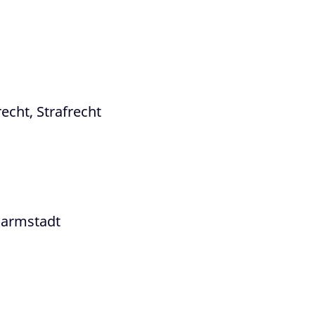
echt, Strafrecht
Darmstadt