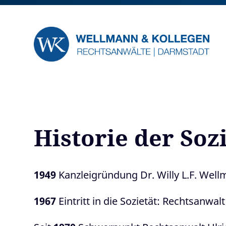
Historie der So
1949
Kanzleigründung Dr. Willy L.F. Wel
1967
Eintritt in die Sozietät: Rechtsanwa