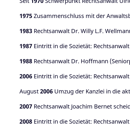
Seit
1970
Schwerpunkt Rechtsanwalt Ulric
1975
Zusammenschluss mit der Anwaltsb
1983
Rechtsanwalt Dr. Willy L.F. Wellman
1987
Eintritt in die Sozietät: Rechtsanwa
1988
Rechtsanwalt Dr. Hoffmann (Seniorp
2006
Eintritt in die Sozietät: Rechtsanwal
August
2006
Umzug der Kanzlei in die a
2007
Rechtsanwalt Joachim Bernet scheide
2008
Eintritt in die Sozietät: Rechtsanwal