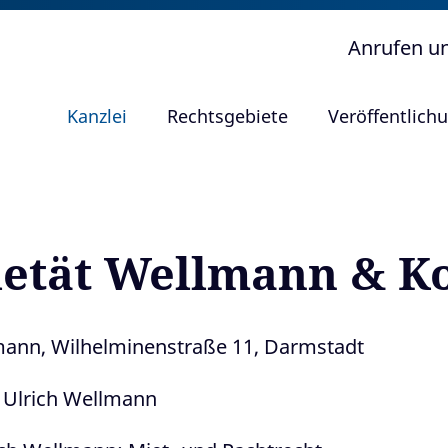
Anrufen u
Kanzlei
Rechtsgebiete
Veröffentlich
zietät Wellmann & K
lmann, Wilhelminenstraße 11, Darmstadt
lt Ulrich Wellmann