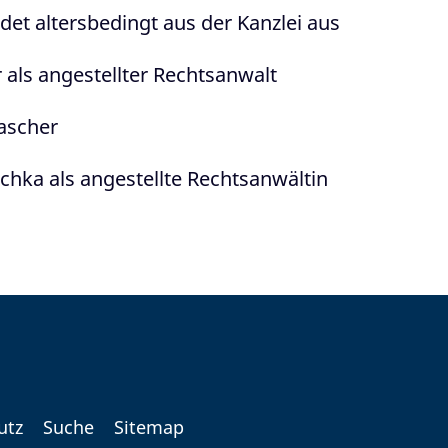
det altersbedingt aus der Kanzlei aus
 als angestellter Rechtsanwalt
ascher
schka als angestellte Rechtsanwältin
utz
Suche
Sitemap