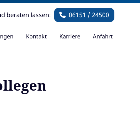
nd beraten lassen:
06151 / 24500
ungen
Kontakt
Karriere
Anfahrt
ollegen